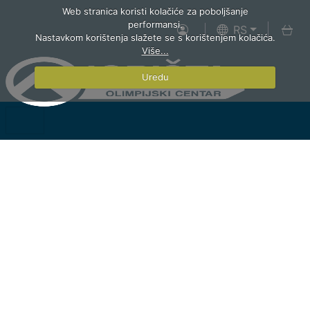
Web stranica koristi kolačiće za poboljšanje
performansi.
RS
Nastavkom korištenja slažete se s korištenjem kolačića.
Više...
Uredu