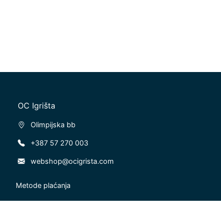
OC Igrišta
Olimpijska bb
+387 57 270 003
webshop@ocigrista.com
Metode plaćanja